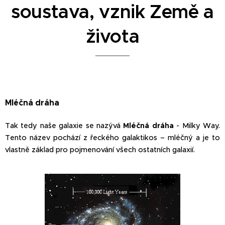
soustava, vznik Země a
života
Mléčná dráha
Tak tedy naše galaxie se nazývá
Mléčná dráha
- Milky Way.
Tento název pochází z řeckého galaktikos – mléčný a je to
vlastně základ pro pojmenování všech ostatních galaxií.