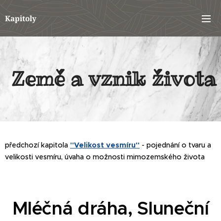
Kapitoly
Země a vznik života
předchozí kapitola
"Velikost vesmíru"
- pojednání o tvaru a
velikosti vesmíru, úvaha o možnosti mimozemského života
Mléčná dráha, Sluneční