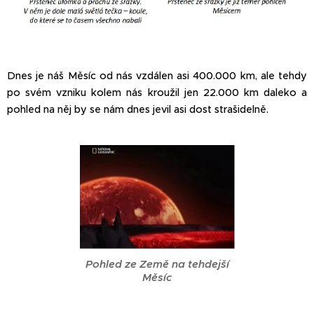
Dnes je náš Měsíc od nás vzdálen asi 400.000 km, ale tehdy
po svém vzniku kolem nás kroužil jen 22.000 km daleko a
pohled na něj by se nám dnes jevil asi dost strašidelně.
Pohled ze Země na tehdejší
Měsíc