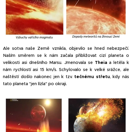
Ale sotva naše Země vznikla, objevilo se hned nebezpečí.
Naším směrem se k nám začala přibližovat cizí planeta o
velikosti asi dnešního Marsu. Jmenovala se
Theia
a letěla k
nám rychlostí asi 15 km/s. Schylovalo se k velké srážce, ale
naštěstí došlo nakonec jen k tzv.
tečnému střetu
, kdy nás
tato planeta "jen lízla" po okraji.