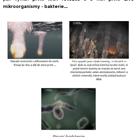
mikroorganismy - bakterie…
První bakterie