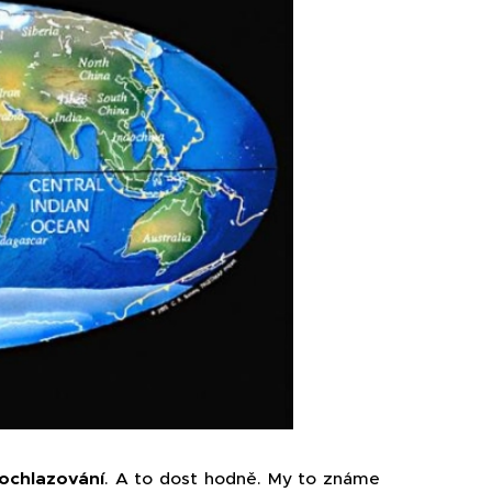
 ochlazování
. A to dost hodně. My to známe