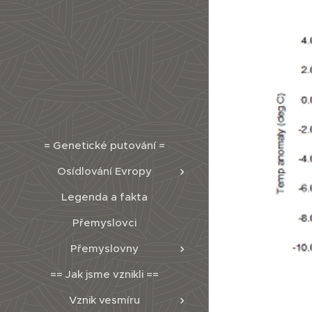
= Genetické putování =
Osídlování Evropy
Legenda a fakta
Přemyslovci
Přemyslovny
== Jak jsme vznikli ==
Vznik vesmíru